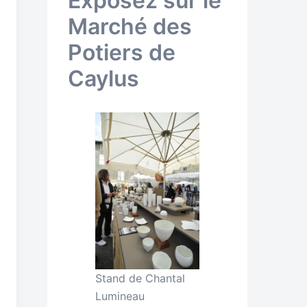
Exposez sur le
Marché des
Potiers de
Caylus
Stand de Chantal
Lumineau