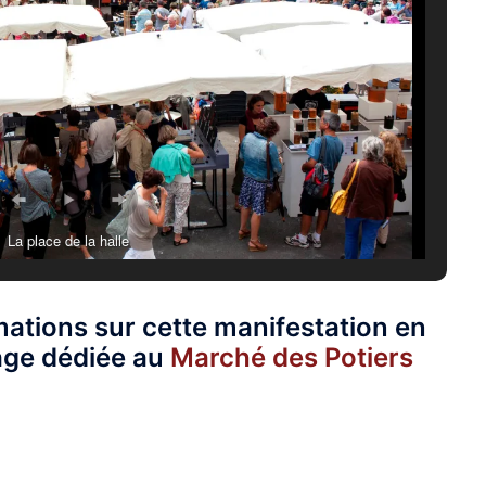
La place de la halle
mations sur cette manifestation en
age dédiée au
Marché des Potiers